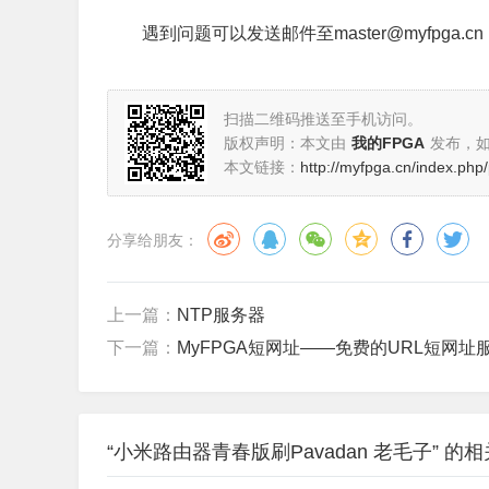
遇到问题可以发送邮件至master@myfpga.cn
扫描二维码推送至手机访问。
版权声明：本文由
我的FPGA
发布，
本文链接：
http://myfpga.cn/index.php
分享给朋友：
上一篇：
NTP服务器
下一篇：
MyFPGA短网址——免费的URL短网址
“小米路由器青春版刷Pavadan 老毛子” 的