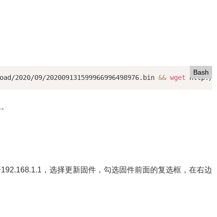
Bash
oad/2020/09/202009131599966996498976.bin 
&&
wget
 http://
题。
92.168.1.1，选择更新固件，勾选固件前面的复选框，在右边