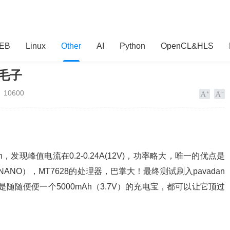
EB
Linux
Other
AI
Python
OpenCL&HLS
老毛子
10600
n，发现峰值电流在0.2-0.24A(12V)，功率略大，唯一的优点是
ANO），MT7628的处理器，巴掌大！最终测试刷入pavadan
就是随随便便一个5000mAh（3.7V）的充电宝，都可以让它顶过