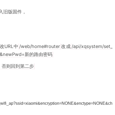
面刷入旧版固件，
修改URL中
/web/home#router
改成
/api/xqsystem/set_
密码&newPwd=新的路由密码
步，否则回到第二步
_wifi_ap?ssid=xiaomi&encryption=NONE&enctype=NONE&ch