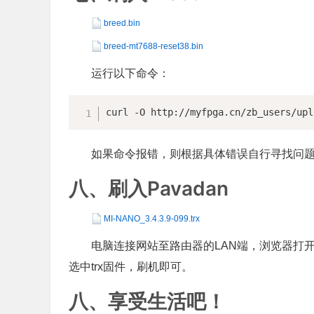
breed.bin
breed-mt7688-reset38.bin
运行以下命令：
curl -O http://myfpga.cn/zb_users/upl
如果命令报错，则根据具体错误自行寻找问
八、刷入Pavadan
MI-NANO_3.4.3.9-099.trx
电脑连接网站至路由器的LAN端，浏览器打开1
选中trx固件，刷机即可。
八、享受生活吧！