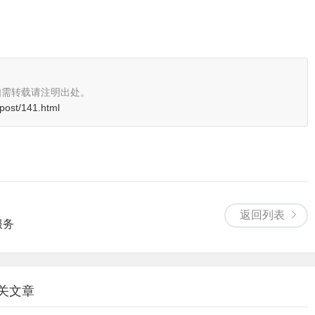
如需转载请注明出处。
/post/141.html
返回列表
服务
相关文章