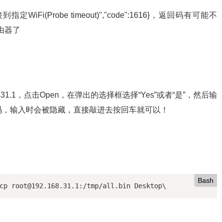
iFi(Probe timeout)","code":1616}，返回码有可能不
由器了
168.31.1，点击Open，在弹出的选择框选择“Yes”或者“是”，然后输
密码，输入时会被隐藏，直接敲进去按回车就可以！
Bash
cp root@192.168.31.1:/tmp/all.bin Desktop\