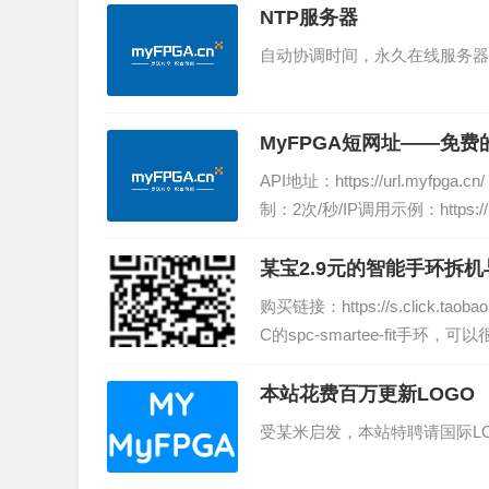
NTP服务器
自动协调时间，永久在线服务器ntp.my
MyFPGA短网址——免费
API地址：https://url.my
制：2次/秒/IP调用示例：https://url
n/e3k...
某宝2.9元的智能手环拆
购买链接：https://s.click
C的spc-smartee-fit手
的是蓝牙和单片机的SOC，...
本站花费百万更新LOGO
受某米启发，本站特聘请国际LO