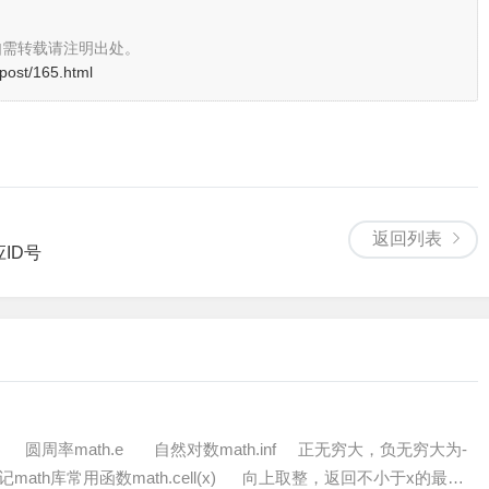
如需转载请注明出处。
/post/165.html
返回列表
ID号
pi 圆周率math.e 自然对数math.inf 正无穷大，负无穷大为-
点数标记math库常用函数math.cell(x) 向上取整，返回不小于x的最小