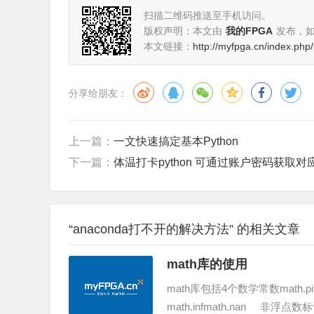
扫描二维码推送至手机访问。
版权声明：本文由
我的FPGA
发布，
本文链接：
http://myfpga.cn/index.php
分享给朋友：
上一篇：
一文快速搞定基本Python
下一篇：
体温打卡python 可通过账户密码获取对应
“anaconda打不开的解决方法” 的相关文章
math库的使用
math库包括4个数学常数math.
math.infmath.nan 非浮