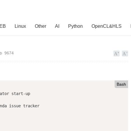
EB
Linux
Other
AI
Python
OpenCL&HLS
9674
Bash
ator start-up

nda issue tracker
