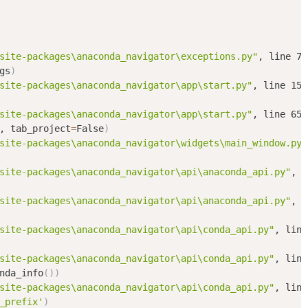
site-packages\anaconda_navigator\exceptions.py"
, line 75
gs
)
site-packages\anaconda_navigator\app\start.py"
, line 151
site-packages\anaconda_navigator\app\start.py"
, line 65,
, tab_project
=
False
)
site-packages\anaconda_navigator\widgets\main_window.py"
site-packages\anaconda_navigator\api\anaconda_api.py"
, l
site-packages\anaconda_navigator\api\anaconda_api.py"
, l
site-packages\anaconda_navigator\api\conda_api.py"
, line
site-packages\anaconda_navigator\api\conda_api.py"
, line
nda_info
(
))
site-packages\anaconda_navigator\api\conda_api.py"
, line
_prefix'
)