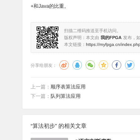
+和Java的比重。
扫描二维码推送至手机访问。
版权声明：本文由
我的FPGA
发布，
本文链接：
https://myfpga.cn/index.ph
分享给朋友：
上一篇：
顺序表算法应用
下一篇：
队列算法应用
“算法初步” 的相关文章