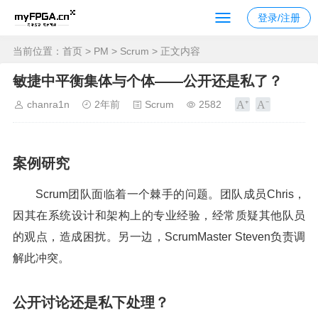
登录/注册
当前位置：
首页
>
PM
>
Scrum
> 正文内容
敏捷中平衡集体与个体——公开还是私了？
chanra1n
2年前
Scrum
2582
案例研究
Scrum团队面临着一个棘手的问题。团队成员Chris，
因其在系统设计和架构上的专业经验，经常质疑其他队员
的观点，造成困扰。另一边，ScrumMaster Steven负责调
解此冲突。
公开讨论还是私下处理？