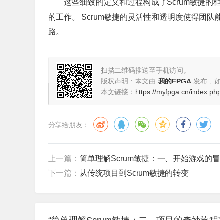
这些细致的定义和过程构成了Scrum敏捷
的工作。 Scrum敏捷的灵活性和透明度使得团
路。
扫描二维码推送至手机访问。
版权声明：本文由
我的FPGA
发布，
本文链接：
https://myfpga.cn/index.ph
分享给朋友：
上一篇：
简单理解Scrum敏捷：一、开始游戏的
下一篇：
从传统项目到Scrum敏捷的转变