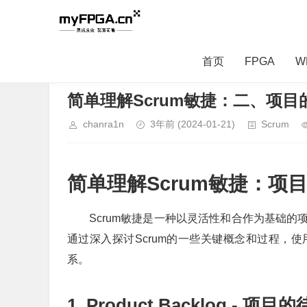
首页
FPGA
W
当前位置：
首页
>
PM
>
Scrum
> 正文内容
简单理解Scrum敏捷：二、项目
chanra1n
3年前
(2024-01-21)
Scrum
简单理解Scrum敏捷：项
Scrum敏捷是一种以灵活性和合作为基础
通过深入探讨Scrum的一些关键概念和过程，
系。
1. Product Backlog - 项