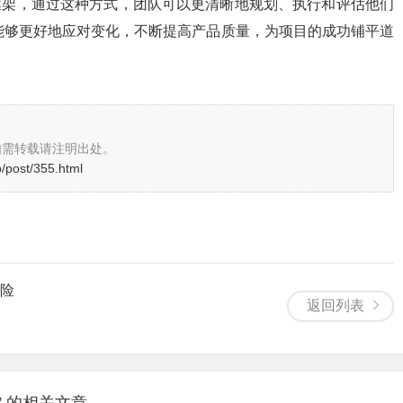
的框架，通过这种方式，团队可以更清晰地规划、执行和评估他们
队能够更好地应对变化，不断提高产品质量，为项目的成功铺平道
如需转载请注明出处。
p/post/355.html
冒险
返回列表