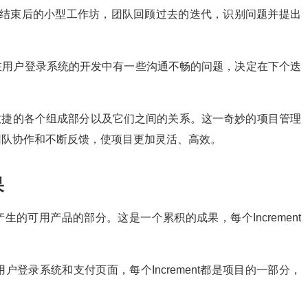
）是在Sprint结束后的小型工作坊，团队回顾过去的迭代，识别问题并提出
e中，团队发现在用户登录系统的开发中有一些沟通不畅的问题，决定在下个迭
m敏捷的各个组成部分以及它们之间的关系。这一奇妙的项目管理
团队协作和不断反馈，使项目更加灵活、高效。
果
结束时产生的可用产品的部分。这是一个累积的成果，每个Increment
登录系统和支付页面，每个Increment都是项目的一部分，